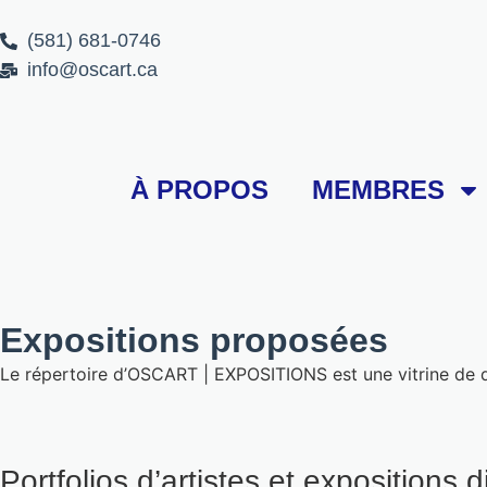
(581) 681-0746
info@oscart.ca
À PROPOS
MEMBRES
Expositions proposées
Le répertoire d’OSCART | EXPOSITIONS est une vitrine de diff
Portfolios d’artistes et expositions 