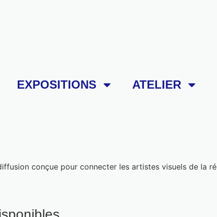
EXPOSITIONS
ATELIER
usion conçue pour connecter les artistes visuels de la régio
disponibles.