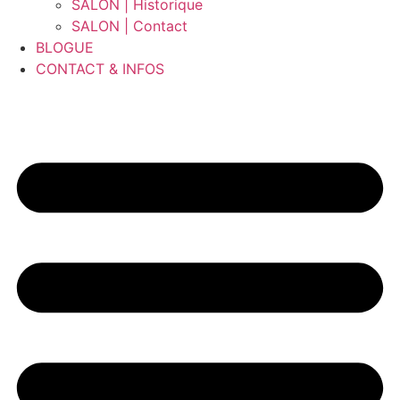
SALON | Historique
SALON | Contact
BLOGUE
CONTACT & INFOS