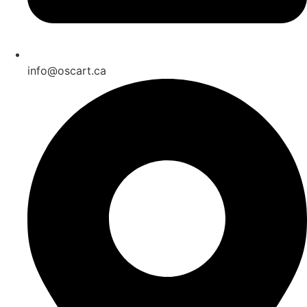
info@oscart.ca