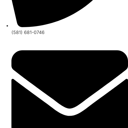
(581) 681-0746