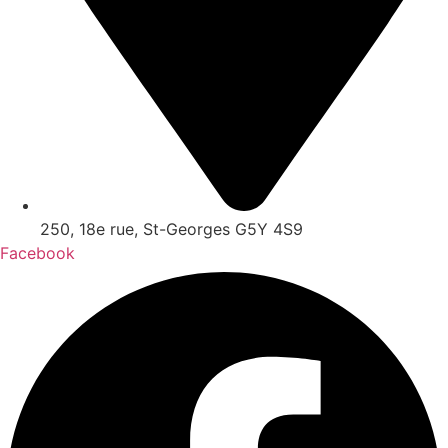
250, 18e rue, St-Georges G5Y 4S9
Facebook