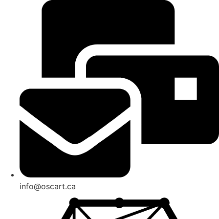
info@oscart.ca