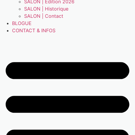
SALON | Édition 2026
SALON | Historique
SALON | Contact
BLOGUE
CONTACT & INFOS