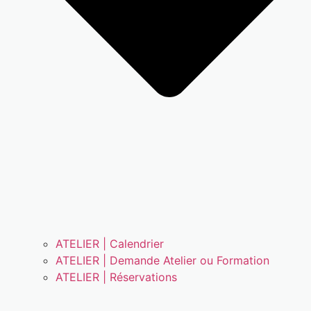
ATELIER | Calendrier
ATELIER | Demande Atelier ou Formation
ATELIER | Réservations